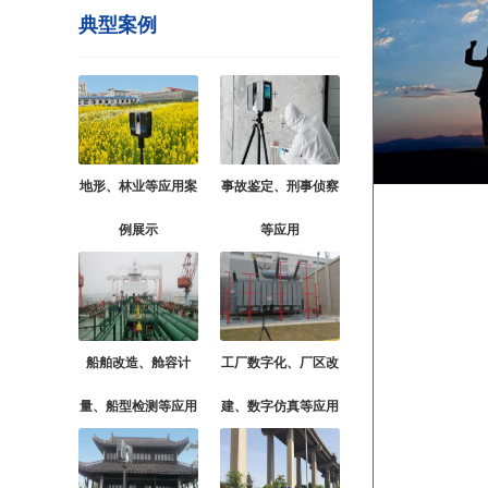
典型案例
地形、林业等应用案
事故鉴定、刑事侦察
例展示
等应用
船舶改造、舱容计
工厂数字化、厂区改
量、船型检测等应用
建、数字仿真等应用