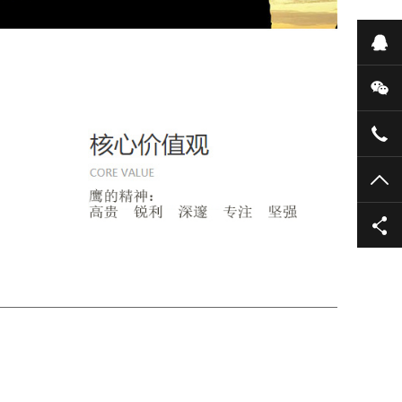
在
微
+86
TO