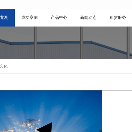
龙测
成功案例
产品中心
新闻动态
租赁服务
文化