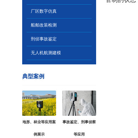
厂区数字仿真
船舶改装检测
刑侦事故鉴定
无人机航测建模
典型案例
地形、林业等应用案
事故鉴定、刑事侦察
例展示
等应用