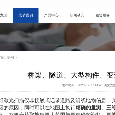
龙测
成功案例
产品中心
新闻动态
租赁服务
项目案例
>
桥梁、隧道、大型构件、变
发布时间：2023-02-27 14:41
浏览次
激光扫描仪非接触式记录道路及沿线地物信息，
级的原因，同时可以在地图上执行
精确的量测
。
三
下，有机会获取搜集更大范围与更精确的资料，更