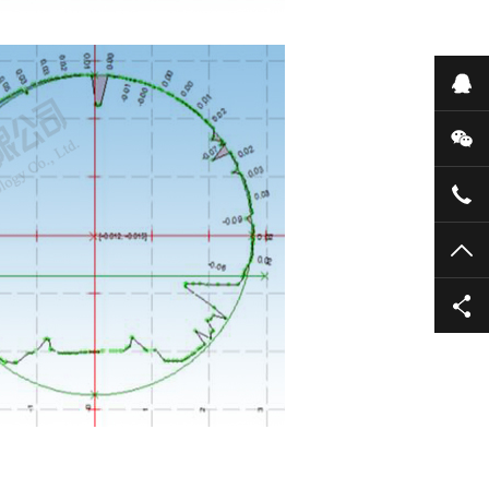
在
微
+86
TO