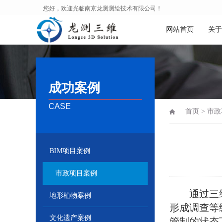
您好，欢迎光临南京龙测测绘技术有限公司！
网站首页
关于
成功案例
CASE
首页
>
市政
BIM项目案例
市政项目案例
通过三维
地形植物案例
形成调查等
文化遗产案例
管制的状态