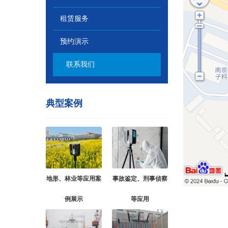
租赁服务
预约演示
联系我们
典型案例
地形、林业等应用案
事故鉴定、刑事侦察
例展示
等应用