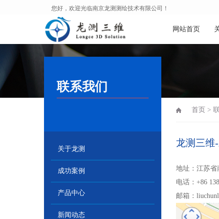
您好，欢迎光临南京龙测测绘技术有限公司！
网站首页
联系我们
首页
>
龙测三维-
关于龙测
地址：江苏省
成功案例
电话：+86 138
产品中心
邮箱：liuchunle
新闻动态