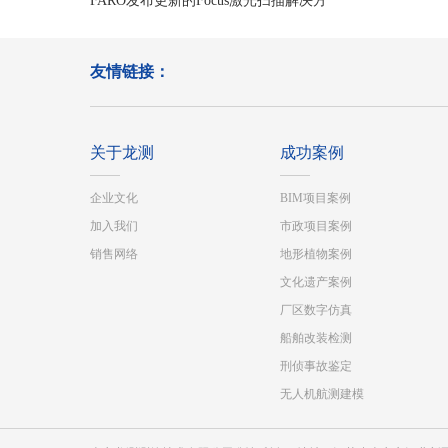
FARO发布更新的Focus激光扫描解决方
案
友情链接：
关于龙测
成功案例
企业文化
BIM项目案例
加入我们
市政项目案例
销售网络
地形植物案例
文化遗产案例
厂区数字仿真
船舶改装检测
刑侦事故鉴定
无人机航测建模