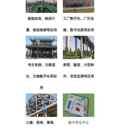
船舶改造、舱容计
工厂数字化、厂区改
量、船型检测等应用
建、数字仿真等应用
考古发掘、古建遗
桥梁、隧道、大型构
址、文物数字化等应
件、变形监测等应用
用
土建、装饰、幕墙、
数字孪生平台