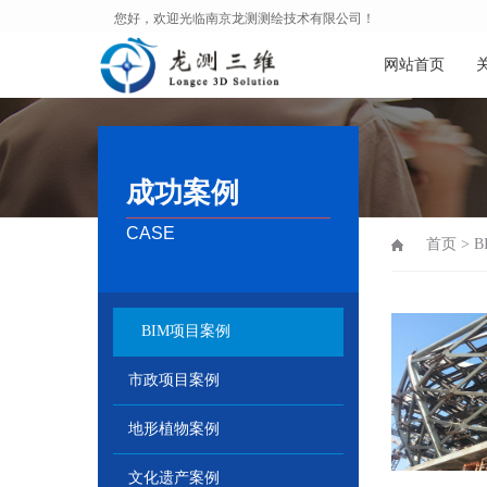
您好，欢迎光临南京龙测测绘技术有限公司！
网站首页
成功案例
CASE
首页
>
B
BIM项目案例
市政项目案例
地形植物案例
文化遗产案例