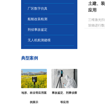
土建、装
厂区数字仿真
应用
船舶改装检测
三维激光扫
筑物进行数据
刑侦事故鉴定
无人机航测建模
典型案例
地形、林业等应用案
事故鉴定、刑事侦察
例展示
等应用