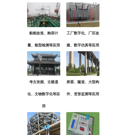
船舶改造、舱容计
工厂数字化、厂区改
量、船型检测等应用
建、数字仿真等应用
考古发掘、古建遗
桥梁、隧道、大型构
址、文物数字化等应
件、变形监测等应用
用