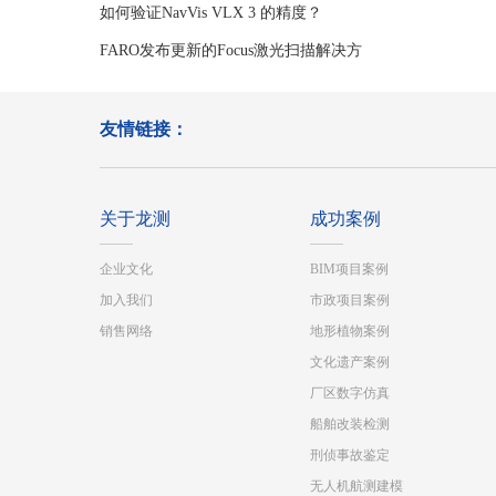
如何验证NavVis VLX 3 的精度？
FARO发布更新的Focus激光扫描解决方
案
友情链接：
关于龙测
成功案例
企业文化
BIM项目案例
加入我们
市政项目案例
销售网络
地形植物案例
文化遗产案例
厂区数字仿真
船舶改装检测
刑侦事故鉴定
无人机航测建模