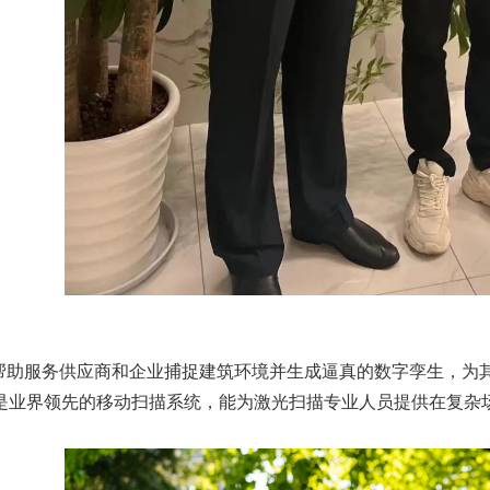
力于帮助服务供应商和企业捕捉建筑环境并生成逼真的数字孪生，为其
VLX 3是业界领先的移动扫描系统，能为激光扫描专业人员提供在