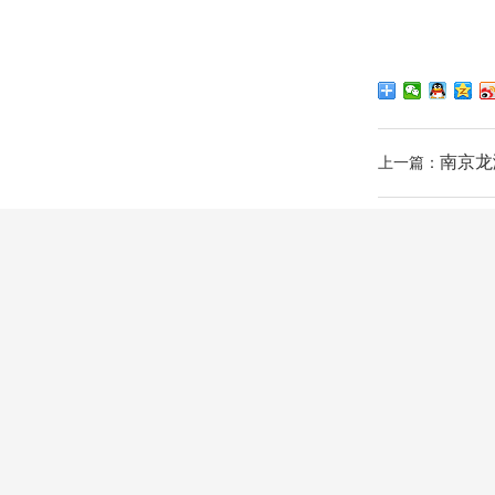
南京龙
上一篇：
关于龙测
成功案例