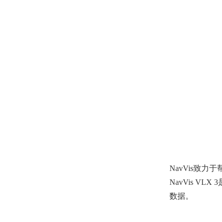
NavVis致
NavVis 
数据。