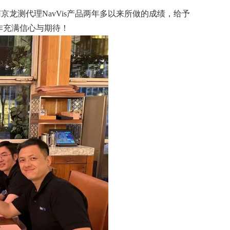
对南京龙测代理NavVis产品两年多以来所做的成绩，给予
作充满信心与期待！