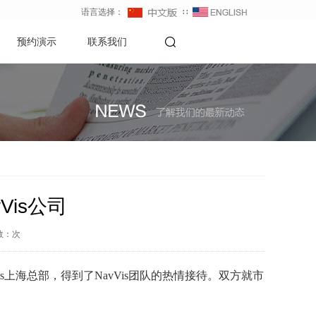
语言选择：
∷
预约演示
联系我们
Vis公司
数：
次
is上海总部，得到了NavVis团队的热情接待。双方就市