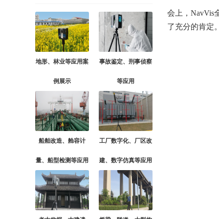
会上，NavV
了充分的肯定
地形、林业等应用案
事故鉴定、刑事侦察
例展示
等应用
船舶改造、舱容计
工厂数字化、厂区改
量、船型检测等应用
建、数字仿真等应用