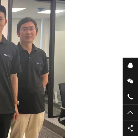
在
微
+86
TO