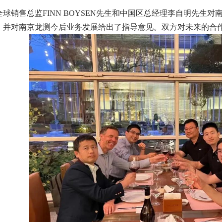
is全球销售总监FINN BOYSEN先生和中国区总经理李自明先生
。并对南京龙测今后业务发展给出了指导意见。双方对未来的合