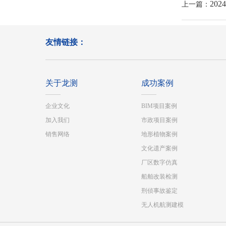
20
上一篇：
友情链接：
关于龙测
成功案例
企业文化
BIM项目案例
加入我们
市政项目案例
销售网络
地形植物案例
文化遗产案例
厂区数字仿真
船舶改装检测
刑侦事故鉴定
无人机航测建模