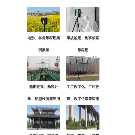
地形、林业等应用案
事故鉴定、刑事侦察
例展示
等应用
船舶改造、舱容计
工厂数字化、厂区改
量、船型检测等应用
建、数字仿真等应用