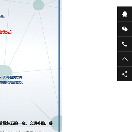
在
微
+86
TO