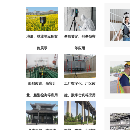
地形、林业等应用案
事故鉴定、刑事侦察
例展示
等应用
船舶改造、舱容计
工厂数字化、厂区改
量、船型检测等应用
建、数字仿真等应用