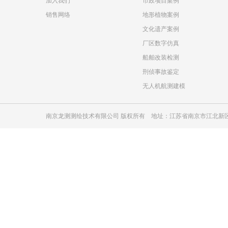
加入我们
市政项目案例
销售网络
地形植物案例
文化遗产案例
厂区数字仿真
船舶改装检测
刑侦事故鉴定
无人机航测建模
南京龙测测绘技术有限公司 版权所有 地址：江苏省南京市江北新区