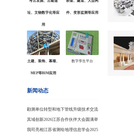
考古发掘、古建遗
桥梁、隧道、大型构
址、文物数字化等应
件、变形监测等应用
用
土建、装饰、幕墙、
数字孪生平台
MEP等BIM应用
新闻动态
勘测单位转型和地下管线升级技术交流
会
其域创新2026江苏合作伙伴大会圆满举
办
我司亮相江苏省测绘地理信息学会2025